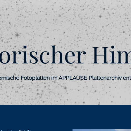
torischer Hi
omische Fotoplatten im APPLAUSE Plattenarchiv en