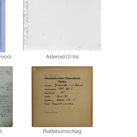
7000)
Asteroid (7) Iris
I
Plattenumschlag