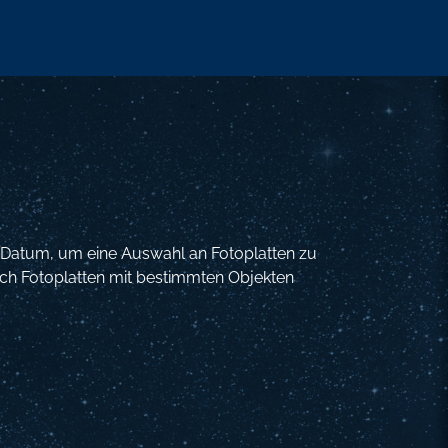
 Datum, um eine Auswahl an Fotoplatten zu
nach Fotoplatten mit bestimmten Objekten