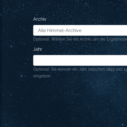
Archiv
Optional: Wählen Sie ein Archiv, um die Ergebnisse
Jahr
Optional: Sie können ein Jahr zwischen 1893 und 1
eingeben.