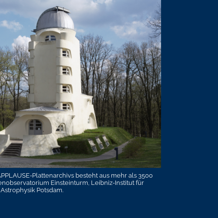
APPLAUSE-Plattenarchivs besteht aus mehr als 3500
observatorium Einsteinturm, Leibniz-Institut für
Astrophysik Potsdam.