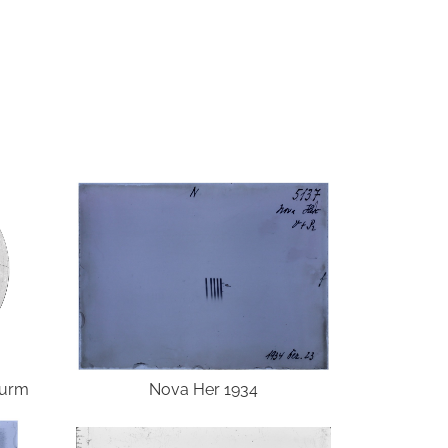
turm
Nova Her 1934