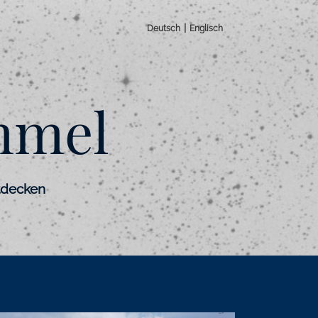
|
Deutsch
Englisch
mmel
tdecken