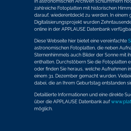
In astronomischen Archiven schlummern noch
zahlreiche Fotoplatten mit historischen Hi
darauf, wiederentdeckt zu werden. In einem
Digitalisierungsprojekt wurden Zehntausende
online in der APPLAUSE Datenbank verfügba
Diese Webseite hier bietet eine vereinfachte
S
astronomischen Fotoplatten, die neben Auf
Sternenhimmels auch Bilder der Sonne mit i
enthalten. Durchstöbern Sie die Fotoplatten 
oder finden Sie heraus, welche Aufnahmen i
einem 31. Dezember gemacht wurden. Vielleic
dabei, die an Ihrem Geburtstag entstanden s
Detaillierte Informationen und eine direkte S
über die APPLAUSE Datenbank auf
www.plat
möglich.