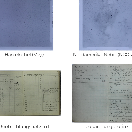
Hantelnebel (M27)
Nordamerika-Nebel (NGC 
Beobachtungsnotizen I
Beobachtungsnotizen I